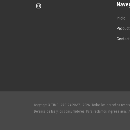
Nave
Inicio
Produc
Contac
Copyright X-TIME - 27017499667 - 2026. Todos los derechos reser
Defensa de las y los consumidores. Para reclamos
ingresá acá.
/