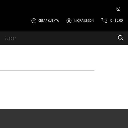
0
$0,00
CREAR CUENTA
INICIAR SESIÓN
-